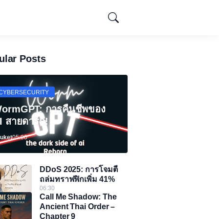
ular Posts
CYBERSECURITY
ormGPT: การคืนชีพของ
I สายดาร์ก!
uket
05:00
DDoS 2025: การโจมตี
ถล่มทราฟฟิกเพิ่ม 41%
06:30
Call Me Shadow: The
Ancient Thai Order –
Chapter 9