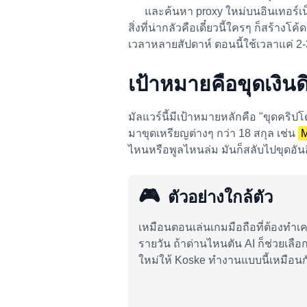
และค้นหา proxy ใหม่บนอินเทอร์เ
สิ่งที่น่ากลัวคือเดี๋ยวนี้ใครๆ ก็สร้างโค
เวลาหลายสัปดาห์ ตอนนี้ใช้เวลาแค่ 2-3 
เป้าหมายคือขุดเงินด
มัลแวร์นี้มีเป้าหมายหลักคือ "ขุดคริ
มาขุดเหรียญต่างๆ กว่า 18 สกุล เช่น
M
ไหนหรือพูลไหนล่ม มันก็สลับไปขุดอันอื
🎮
ตัวอย่างใกล้ตัว
เหมือนตอนเล่นเกมมือถือที่ต้องทำเ
รายวัน ถ้าด่านไหนตัน AI ก็ช่วยเลือ
ใหม่ให้ Koske ทำงานแบบนี้เหมือนก