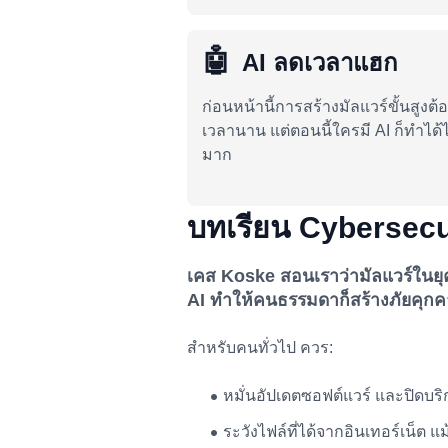
🤖
AI ลดเวลาแฮก
ก่อนหน้านี้การสร้างมัลแวร์ขั้นสูงต้อ
เวลานาน แต่ตอนนี้ใครมี AI ก็ทำได้ไ
มาก
บทเรียน Cybersecur
เคส
Koske
สอนเราว่ามัลแวร์ในยุ
AI ทำให้คนธรรมดาก็สร้างภัยคุกคาม
สำหรับคนทั่วไป ควร:
หมั่นอัปเดตซอฟต์แวร์ และปิดบริก
ระวังไฟล์ที่ได้จากอินเทอร์เน็ต 