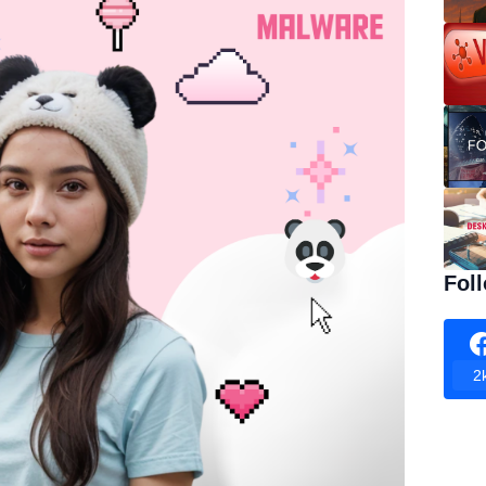
Fol
2