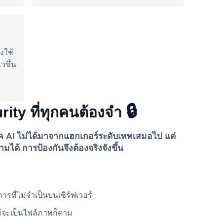
งใช้
วขึ้น
🔒
ity ที่ทุกคนต้องจำ
ค AI ไม่ได้มาจากแฮกเกอร์ระดับเทพเสมอไป แต่
ได้ การป้องกันจึงต้องจริงจังขึ้น
ารที่ไม่จำเป็นบนเซิร์ฟเวอร์
แม้จะเป็นไฟล์ภาพก็ตาม