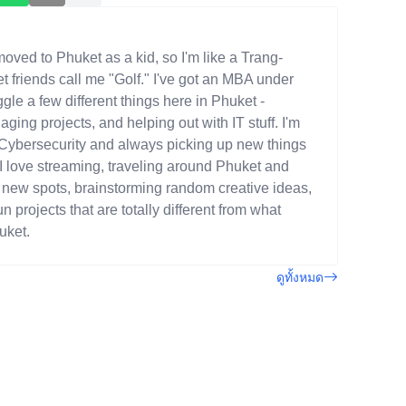
moved to Phuket as a kid, so I'm like a Trang-
 friends call me "Golf." I've got an MBA under
gle a few different things here in Phuket -
aging projects, and helping out with IT stuff. I'm
 Cybersecurity and always picking up new things
, I love streaming, traveling around Phuket and
 new spots, brainstorming random creative ideas,
un projects that are totally different from what
uket.
ดูทั้งหมด