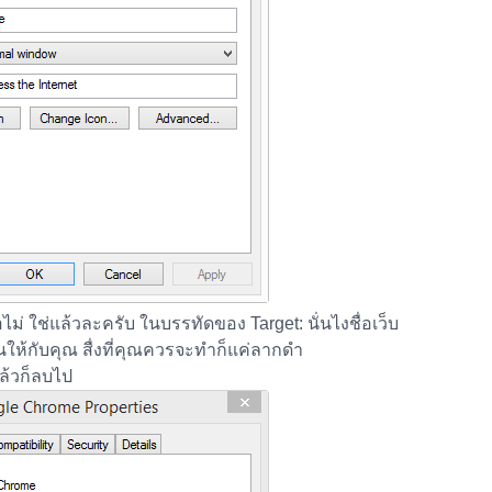
ไม่ ใช่แล้วละครับ ในบรรทัดของ Target: นั่นไงชื่อเว็บ
ลี่ยนให้กับคุณ สื่งที่คุณควรจะทำก็แค่ลากดำ
แล้วก็ลบไป