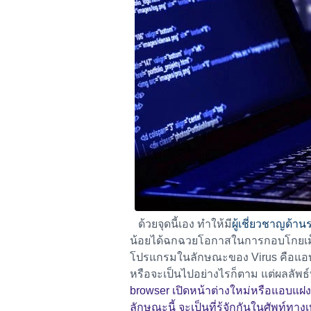
ด้วยจุดนี้เอง ทำให้มี
ผู้เชี่ยวชาญด้า
น้อยได้ฉกฉวยโอกาสในการกอบโกยเม็ด
โปรแกรมในลักษณะของ Virus คือแอบติ
หรือจะเป็นไปอย่างไรก็ตาม แต่ผลลัพธ์ท
browser เปิดหน้าต่างใหม่หรือแอบแฝง
ลักษณะนี้ จะเป็นที่รู้จักกันในศัพท์ทา