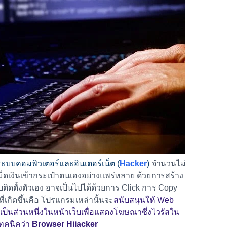
นระบบคอมพิวเตอร์และอินเตอร์เน็ต (
Hacker
)
จำนวนไม่
เงินเข้ากระเป๋าตนเองอย่างแพร่หลาย ด้วยการสร้าง
ดตั้งตัวเอง อาจเป็นไปได้ด้วยการ Click การ Copy
ี่เกิดขึ้นคือ โปรแกรมเหล่านั้นจะ
สนับสนุนให้ Web
เป็นส่วนหนึ่งในหน้าเว็บเพื่อแสดงโฆษณาซึ่งไวรัสใน
งเทคนิคว่า
Browser Hijacker