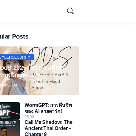
ular Posts
CYBERSECURITY
DoS 2025: การโจมตีถล่ม
ราฟฟิกเพิ่ม 41%
uket
06:30
WormGPT: การคืนชีพ
ของ AI สายดาร์ก!
05:00
Call Me Shadow: The
Ancient Thai Order –
Chapter 9