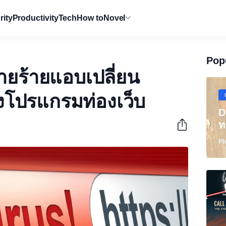
rity
Productivity
Tech
How to
Novel
Pop
วายร้ายแอบเปลี่ยน
โปรแกรมท่องเว็บ
D
ท
Ph