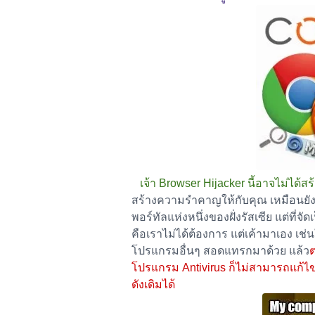
เจ้า Browser Hijacker นี้อาจไม่ได้สร
สร้างความรำคาญให้กับคุณ เหมือนยังในก
พอร์ทัลแห่งหนึ่งของฝั่งรัสเซีย แต่ที่จ
คือเราไม่ได้ต้องการ แต่เค้ามาเอง เช
โปรแกรมอื่นๆ สอดแทรกมาด้วย แล้ว
ต
โปรแกรม Antivirus ก็ไม่สามารถแก้ไ
ดังเดิมได้