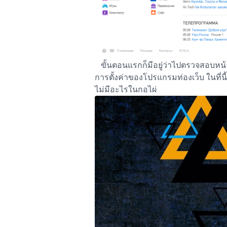
ขั้นตอนแรกก็มีอยู่ว่าไปตรวจสอบหน
การตั้งค่าของโปรแกรมท่องเว็บ ในที่
ไม่มีอะไรในกอไผ่