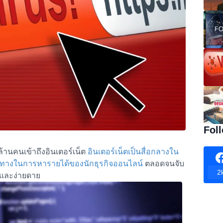
Fol
านคนเข้าถึงอินเตอร์เน็ต
อินเตอร์เน็ตเป็นสื่อกลางใน
่องทางในการหารายได้ของนักธุรกิจออนไลน์
ตลอดจนจับ
2
 และง่ายดาย