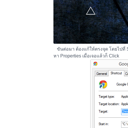
ขันต่อมา ต้องแก้ให้ตรงจุด โดยไปที่
หา Properties เมื่อเจอแล้วก็ Click