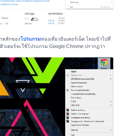
้าหลักของ
โปรแกรม
ท่องเที่ยวอินเตอร์เน็ต โดยเข้าไปที่
นี้ติวเตอร์จะใช้โปรแกรม Google Chrome ปรากฎว่า