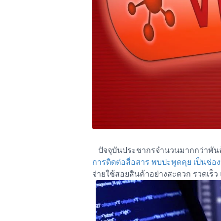
ปัจจุบันประชากรจำนวนมากกว่าพันล้
การติดต่อสื่อสาร พบปะพูดคุย เป็นช
จ่ายใช้สอยสินค้าอย่างสะดวก รวดเร็ว