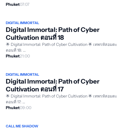
Phuket
07:07
DIGITAL IMMORTAL
Digital Immortal: Path of Cyber
Cultivation ตอนที่ 18
🌟 Digital Immortal: Path of Cyber Cultivation 🌟 เทพรหัสอมตะ
ตอนที่ 18: ...
Phuket
21:00
DIGITAL IMMORTAL
Digital Immortal: Path of Cyber
Cultivation ตอนที่ 17
🌟 Digital Immortal: Path of Cyber Cultivation 🌟 เทพรหัสอมตะ
ตอนที่ 17: ...
Phuket
09:00
CALL ME SHADOW