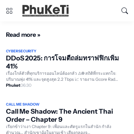
Read more »
CYBERSECURITY
DDoS 2025: การโจมตีถล่มทราฟฟิกเพิ่ม
41%
เรื่องใกล้ตัวที่ทุกบริการออนไลน์ต้องกลัว ⚠️🌐 สถิติที่กระแทกใจ:
ปริมาณพุ่ง 41% และจุดสูงสุด 2.2 Tbps 📈 รายงาน Gcore Rad...
Phuket
06:30
CALL ME SHADOW
Call Me Shadow: The Ancient Thai
Order – Chapter 9
เรียกข้าว่าเงา Chapter 9: เพื่อนและศัตรูแรกในสำนัก กำลัง
คำนวณ... สำนักเขาอ้อในยามเช้า เสียงกลองจ...