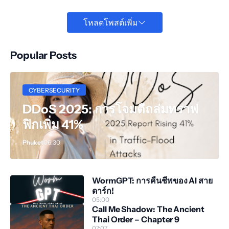
โหลดโพสต์เพิ่ม
Popular Posts
CYBERSECURITY
DDoS 2025: การโจมตีถล่มทราฟ
ฟิกเพิ่ม 41%
Phuket
06:30
WormGPT: การคืนชีพของ AI สาย
ดาร์ก!
05:00
Call Me Shadow: The Ancient
Thai Order – Chapter 9
07:07