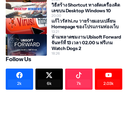
วิธีสร้าง Shortcut ทางลัดเครื่องคิด
เลขบน Desktop Windows 10
20:00
แก้ไวรัส hi.ru วายร้ายแอบเปลี่ยน
Homepage ของโปรแกรมท่องเว็บ
13:21
ห้ามพลาดชมงาน Ubisoft Forward
จันทร์ที่ 13 เวลา 02.00 น ฟรีเกม
Watch Dogs 2
18:26
Follow Us
2k
6k
7k
2.03k