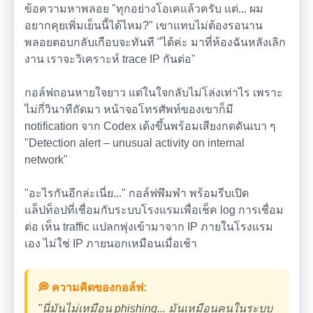
ข้อความหาพลอย "ทุกอย่างโอเคแล้วครับ แต่... ผม
อยากคุยเพิ่มเย็นนี้ได้ไหม?" เขาแทบไม่ต้องรอนาน
พลอยตอบกลับเกือบจะทันที "ได้ค่ะ มาที่ห้องฉันหลังเลิก
งาน เราจะวิเคราะห์ trace IP กันต่อ"
กอล์ฟถอนหายใจยาว แต่ในใจกลับไม่โล่งเท่าไร เพราะ
ไม่กี่วินาทีถัดมา หน้าจอโทรศัพท์ของเขาก็มี
notification จาก Codex เด้งขึ้นพร้อมเสียงกดดันเบา ๆ
"Detection alert – unusual activity on internal
network"
"อะไรกันอีกล่ะเนี่ย..." กอล์ฟพึมพำ พร้อมรีบเปิด
แล็ปท็อปที่เชื่อมกับระบบโรงแรมเพื่อเช็ค log การเชื่อม
ต่อ เห็น traffic แปลกพุ่งเข้ามาจาก IP ภายในโรงแรม
เอง ไม่ใช่ IP ภายนอกเหมือนเมื่อเช้า
💭 ความคิดของกอล์ฟ:
"นี่มันไม่เหมือน phishing... มันเหมือนคนในระบบ