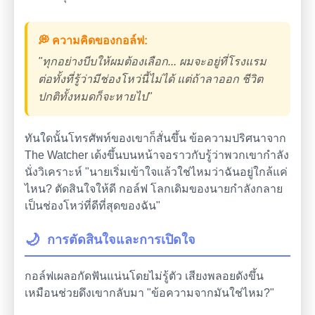
💭 ความคิดของกอล์ฟ:
"ทุกอย่างบีบให้ผมต้องเลือก... ผมจะอยู่ที่โรงแรม
ต่อทั้งที่รู้ว่ามีช่องโหว่นี้ไม่ได้ แต่ถ้าลาออก ชีวิต
ปกติทั้งหมดก็จะหายไป"
ทันใดนั้นโทรศัพท์ของเขาก็สั่นขึ้น ข้อความปริศนาจาก
The Watcher เด้งขึ้นบนหน้าจอราวกับรู้ว่าพวกเขากำลัง
นั่งวิเคราะห์ "นายเริ่มเข้าใจแล้วใช่ไหมว่าฉันอยู่ใกล้แค่
ไหน? ตัดสินใจให้ดี กอล์ฟ โลกเดิมของนายกำลังกลาย
เป็นช่องโหว่ที่ดีที่สุดของฉัน"
🌙
การตัดสินใจและการเปิดใจ
กอล์ฟเผลอกัดฟันแน่นโดยไม่รู้ตัว เสียงพลอยดังขึ้น
เหมือนช่วยดึงเขากลับมา "ข้อความจากมันใช่ไหม?"