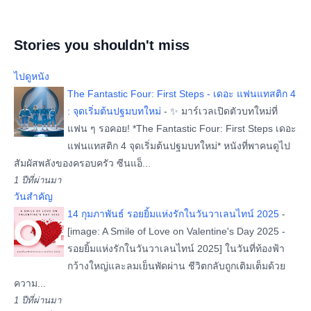
Stories you shouldn't miss
ไปดูหนัง
The Fantastic Four: First Steps - เดอะ แฟนแทสติก 4
: จุดเริ่มต้นปฐมบทใหม่
-
✨ มาร์เวลเปิดตัวบทใหม่ที่
แฟน ๆ รอคอย! *The Fantastic Four: First Steps เดอะ
แฟนแทสติก 4 จุดเริ่มต้นปฐมบทใหม่* หนังที่พาคนดูไป
สัมผัสพลังของครอบครัว ซีนแอ็...
1 ปีที่ผ่านมา
วันสำคัญ
14 กุมภาพันธ์ รอยยิ้มแห่งรักในวันวาเลนไทน์ 2025
-
[image: A Smile of Love on Valentine's Day 2025 -
รอยยิ้มแห่งรักในวันวาเลนไทน์ 2025] ในวันที่ท้องฟ้า
กว้างใหญ่และลมเย็นพัดผ่าน ชีวิตกลับถูกเติมเต็มด้วย
ความ...
1 ปีที่ผ่านมา