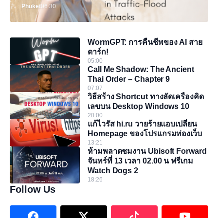
Phuket
06:30
WormGPT: การคืนชีพของ AI สาย
ดาร์ก!
05:00
Call Me Shadow: The Ancient
Thai Order – Chapter 9
07:07
วิธีสร้าง Shortcut ทางลัดเครื่องคิด
เลขบน Desktop Windows 10
20:00
แก้ไวรัส hi.ru วายร้ายแอบเปลี่ยน
Homepage ของโปรแกรมท่องเว็บ
13:21
ห้ามพลาดชมงาน Ubisoft Forward
จันทร์ที่ 13 เวลา 02.00 น ฟรีเกม
Watch Dogs 2
18:26
Follow Us