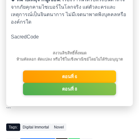
จากภัยคุกคามไซเบอร์ในโลกจริง แต่ตัวละครและ
เหตุการณ์เป็นจินตนาการ ไม่มีเจตนาพาดพิงบุคคลหรือ
องค์กรใด
SacredCode
สงวนลิขสิทธิ์ทั้งหมด
ห้ามคัดลอก ดัดแปลง หรือใช้ในเชิงพาณิชย์โดยไม่ได้รับอนุญาต
ตอนที่ 6
ตอนที่ 8
```
Tags:
Digital Immortal
Novel