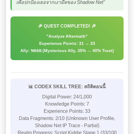
เพื่อปกป้องเธอจากเงามืดของ Shadow Net"
🎉 QUEST COMPLETED! 🎉
"Analyze Aftermath"
Experience Points: 31 → 33
Ally: พลอย (Mysterious Ally, 35% → 40% Trust)
📊 CODEX SKILL TREE: สถิติตอนนี้
Digital Power: 24/1,000
Knowledge Points: 7
Experience Points: 33
Data Fragments: 2/10 (Unknown User Profile,
Shadow Net IP Trace - Partial)
Realm Progress: Script Kiddie Stage 1 (33/100