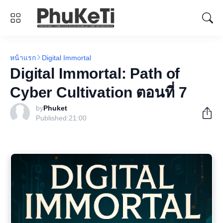
หน้าแรก
Digital Immortal
Digital Immortal: Path of
Cyber Cultivation ตอนที่ 7
by
Phuket
Published:
21:00