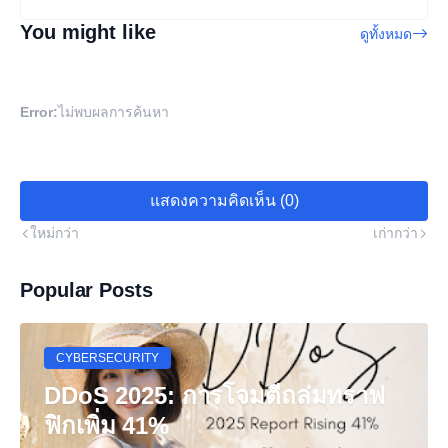
You might like
ดูทั้งหมด
Error:
ไม่พบผลการค้นหา
แสดงความคิดเห็น (0)
ใหม่กว่า
เก่ากว่า
Popular Posts
CYBERSECURITY
DDoS 2025: การโจมตีถล่มทราฟ
ฟิกเพิ่ม 41%