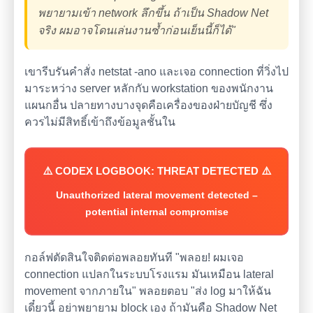
พยายามเข้า network ลึกขึ้น ถ้าเป็น Shadow Net
จริง ผมอาจโดนเล่นงานซ้ำก่อนเย็นนี้ก็ได้"
เขารีบรันคำสั่ง netstat -ano และเจอ connection ที่วิ่งไป
มาระหว่าง server หลักกับ workstation ของพนักงาน
แผนกอื่น ปลายทางบางจุดคือเครื่องของฝ่ายบัญชี ซึ่ง
ควรไม่มีสิทธิ์เข้าถึงข้อมูลชั้นใน
⚠️ CODEX LOGBOOK: THREAT DETECTED ⚠️
Unauthorized lateral movement detected –
potential internal compromise
กอล์ฟตัดสินใจติดต่อพลอยทันที "พลอย! ผมเจอ
connection แปลกในระบบโรงแรม มันเหมือน lateral
movement จากภายใน" พลอยตอบ "ส่ง log มาให้ฉัน
เดี๋ยวนี้ อย่าพยายาม block เอง ถ้ามันคือ Shadow Net