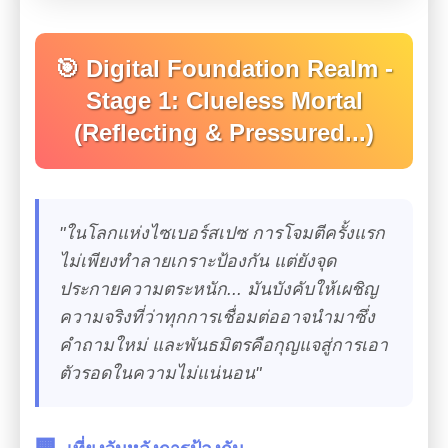
🎯 Digital Foundation Realm -
Stage 1: Clueless Mortal
(Reflecting & Pressured...)
"ในโลกแห่งไซเบอร์สเปซ การโจมตีครั้งแรก
ไม่เพียงทำลายเกราะป้องกัน แต่ยังจุด
ประกายความตระหนัก... มันบังคับให้เผชิญ
ความจริงที่ว่าทุกการเชื่อมต่ออาจนำมาซึ่ง
คำถามใหม่ และพันธมิตรคือกุญแจสู่การเอา
ตัวรอดในความไม่แน่นอน"