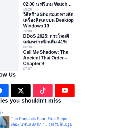
02.00 น ฟรีเกม Watch
Dogs 2
18:26
วิธีสร้าง Shortcut ทางลัด
เครื่องคิดเลขบน Desktop
Windows 10
20:00
DDoS 2025: การโจมตี
ถล่มทราฟฟิกเพิ่ม 41%
06:30
Call Me Shadow: The
Ancient Thai Order –
Chapter 9
07:07
low Us
ies you shouldn't miss
ัง
The Fantastic Four: First Steps -
เดอะ แฟนแทสติก 4 : จุดเริ่มต้นปฐม