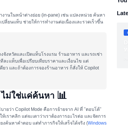
You
Lat
รทำงานในหน้าต่างย่อย (in-pane) เช่น แปลงหน่วย ค้นหา
ปลี่ยนแท็บ ช่วยให้การทำงานต่อเนื่องและรวดเร็วขึ้น
D
ท
่างจังหวัดและเปิดแท็บโรงแรม ร้านอาหาร และรถเช่า
Ph
ทีละแท็บเพื่อเปรียบเทียบราคาและเงื่อนไข แต่
ดียว และถ้าต้องการจองร้านอาหาร ก็สั่งให้ Copilot
📊
 ไม่ใช่แค่ค้นหา
บายว่า Copilot Mode คือการย้ายจาก AI ที่ "ตอบโต้"
ม่รอให้เราคลิก แต่จะเดาว่าเราต้องการอะไรต่อ และจัดการ
เพียงค้นหาคำตอบ แต่ทำภารกิจให้เสร็จได้จริง (
Windows