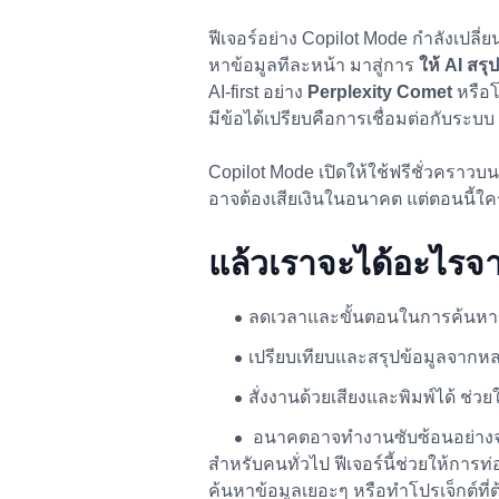
ฟีเจอร์อย่าง Copilot Mode กำลังเปลี่ยน
หาข้อมูลทีละหน้า มาสู่การ
ให้ AI สร
AI-first อย่าง
Perplexity Comet
หรือโ
มีข้อได้เปรียบคือการเชื่อมต่อกับระบบ
Copilot Mode เปิดให้ใช้ฟรีชั่วคราว
อาจต้องเสียเงินในอนาคต แต่ตอนนี้ใค
แล้วเราจะได้อะไรจ
ลดเวลาและขั้นตอนในการค้นหาข
เปรียบเทียบและสรุปข้อมูลจากหล
สั่งงานด้วยเสียงและพิมพ์ได้ ช่
อนาคตอาจทำงานซับซ้อนอย่างจอง
สำหรับคนทั่วไป ฟีเจอร์นี้ช่วยให้การท่
ค้นหาข้อมูลเยอะๆ หรือทำโปรเจ็กต์ที่