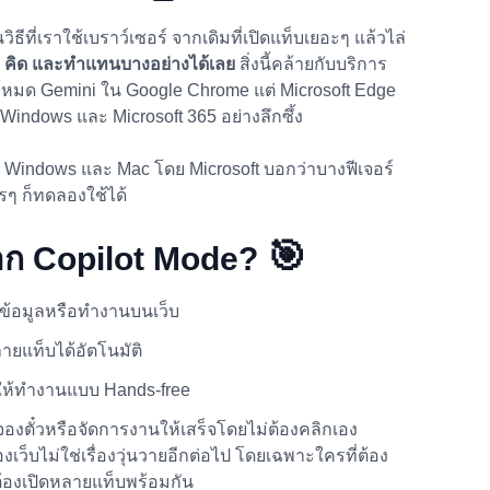
วิธีที่เราใช้เบราว์เซอร์ จากเดิมที่เปิดแท็บเยอะๆ แล้วไล่
ุป คิด และทำแทนบางอย่างได้เลย
สิ่งนี้คล้ายกับบริการ
หมด Gemini ใน Google Chrome แต่ Microsoft Edge
 Windows และ Microsoft 365 อย่างลึกซึ้ง
บน Windows และ Mac โดย Microsoft บอกว่าบางฟีเจอร์
รๆ ก็ทดลองใช้ได้
🎯
าก Copilot Mode?
้อมูลหรือทำงานบนเว็บ
ายแท็บได้อัตโนมัติ
วยให้ทำงานแบบ Hands-free
ตั๋วหรือจัดการงานให้เสร็จโดยไม่ต้องคลิกเอง
องเว็บไม่ใช่เรื่องวุ่นวายอีกต่อไป โดยเฉพาะใครที่ต้อง
ต้องเปิดหลายแท็บพร้อมกัน