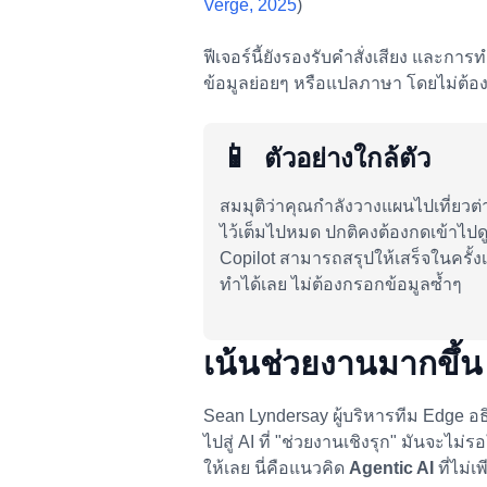
Verge, 2025
)
ฟีเจอร์นี้ยังรองรับคำสั่งเสียง และกา
ข้อมูลย่อยๆ หรือแปลภาษา โดยไม่ต้องเ
📱
ตัวอย่างใกล้ตัว
สมมุติว่าคุณกำลังวางแผนไปเที่ยวต
ไว้เต็มไปหมด ปกติคงต้องกดเข้าไปดู
Copilot สามารถสรุปให้เสร็จในครั้งเ
ทำได้เลย ไม่ต้องกรอกข้อมูลซ้ำๆ
เน้นช่วยงานมากขึ้น
Sean Lyndersay ผู้บริหารทีม Edge อธิ
ไปสู่ AI ที่ "ช่วยงานเชิงรุก" มันจะไ
ให้เลย นี่คือแนวคิด
Agentic AI
ที่ไม่