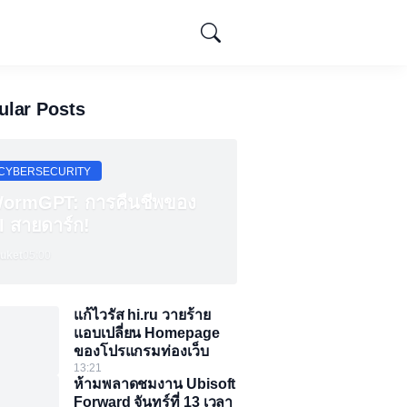
ular Posts
CYBERSECURITY
ormGPT: การคืนชีพของ
I สายดาร์ก!
uket
05:00
แก้ไวรัส hi.ru วายร้าย
แอบเปลี่ยน Homepage
ของโปรแกรมท่องเว็บ
13:21
ห้ามพลาดชมงาน Ubisoft
Forward จันทร์ที่ 13 เวลา