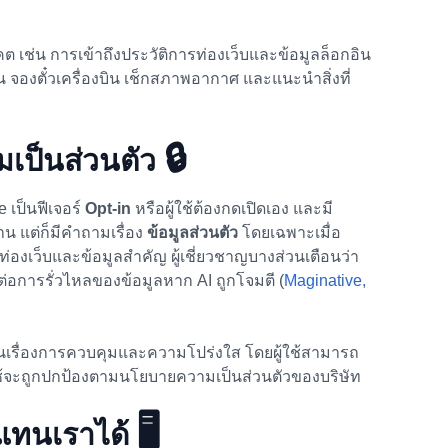
คต เช่น การเข้าถึงประวัติการท่องเว็บและข้อมูลล็อกอิน
เช่น จองตั๋วเครื่องบิน เช็กสภาพอากาศ และแนะนำสิ่งที่
🔒
มเป็นส่วนตัว
e เป็นฟีเจอร์
Opt-in
หรือผู้ใช้ต้องกดเปิดเอง และมี
าน แต่ก็มีคำถามเรื่อง
ข้อมูลส่วนตัว
โดยเฉพาะเมื่อ
ท่องเว็บและข้อมูลสำคัญ ผู้เชี่ยวชาญบางส่วนเตือนว่า
ต่อการรั่วไหลของข้อมูลหาก AI ถูกโจมตี (
Maginative,
มเน้นเรื่องการควบคุมและความโปร่งใส โดยผู้ใช้สามารถ
I ใช้จะถูกปกป้องตามนโยบายความเป็นส่วนตัวของบริษัท
🖥️
นแทนเราได้