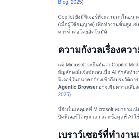
Blog, 2025
)
Copilot ยังมีฟีเจอร์ที่จะตามมาในอนา
(เมื่อผู้ใช้อนุญาต) เพื่อทำงานขั้นสูง 
ควรทำต่อโดยอัตโนมัติ
ความกังวลเรื่องควา
แม้ Microsoft จะยืนยันว่า Copilot Mod
สัญลักษณ์แจ้งชัดเจนเมื่อ AI กำลังทำง
ฟีเจอร์ในอนาคตต้องเข้าถึงประวัติการ
Agentic Browser
อาจเพิ่มความเสี่ยง
2025
)
นี่จึงเป็นเหตุผลที่ Microsoft พยายา
ปิดฟีเจอร์ได้ทุกเวลา และข้อมูลที่ A
เบราว์เซอร์ที่ทำงา