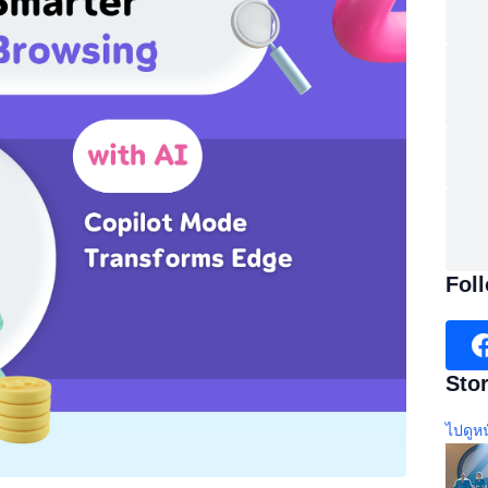
Fol
Stor
ไปดูหน