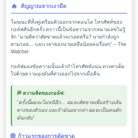
🔥
สัญญาณจากเงามืด
ในขณะที่ทั้งคู่เตรียมตัวออกจากคอนโด โทรศัพท์ของ
กอล์ฟสั่นอีกครั้ง คราวนี้เป็นข้อความจากหมายเลขไม่รู้
จัก "นายคิดว่าตัดขาดแล้วจะรอดหรือ? นายกำลังถูก
ตามรอย… และเวลาของนายเหลือน้อยลงเรื่อยๆ" – The
Watcher
กอล์ฟมองข้อความนั้นแล้วกำโทรศัพท์แน่น ดวงตาเต็ม
ไปด้วยความมุ่งมั่นที่ต่างออกไปจากเมื่อคืน
💭 ความคิดของกอล์ฟ:
"ครั้งนี้ผมจะไม่หนีอีก… ผมจะตัดขาดเพื่อสร้างเส้น
ทางของตัวเอง และถ้ามันอยากล่า ผมจะเป็นคนดัก
มันกลับ"
🌐
ก้าวแรกของการตัดขาด