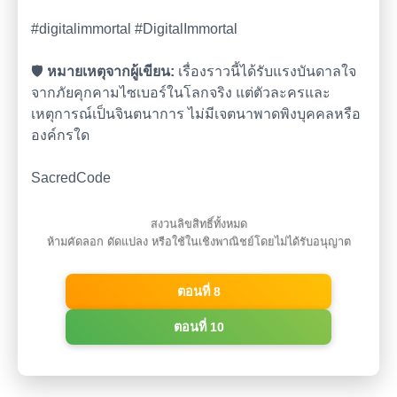
#digitalimmortal #DigitalImmortal
🛡️
หมายเหตุจากผู้เขียน:
เรื่องราวนี้ได้รับแรงบันดาลใจ
จากภัยคุกคามไซเบอร์ในโลกจริง แต่ตัวละครและ
เหตุการณ์เป็นจินตนาการ ไม่มีเจตนาพาดพิงบุคคลหรือ
องค์กรใด
SacredCode
สงวนลิขสิทธิ์ทั้งหมด
ห้ามคัดลอก ดัดแปลง หรือใช้ในเชิงพาณิชย์โดยไม่ได้รับอนุญาต
ตอนที่ 8
ตอนที่ 10