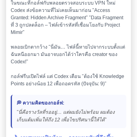
ในขณะที่กอล์ฟกับพลอยตรวจสอบระบบ VPN ใหม่
Codex ส่งข้อความที่ไม่เคยเห็นมาก่อน "Access
Granted: Hidden Archive Fragment" "Data Fragment
ที่ 3 ถูกปลดล็อก – ไฟล์เข้ารหัสที่เชื่อมโยงกับ Project
Mimir"
พลอยเบิกตากว้าง "นี่มัน… ไฟล์นี้หายไปจากระบบตั้งแต่
ฉันหนีออกมา มันอาจบอกได้ว่าใครคือ creator ของ
Codex!"
กอล์ฟรีบเปิดไฟล์ แต่ Codex เตือน "ต้องใช้ Knowledge
Points อย่างน้อย 12 เพื่อถอดรหัส (ปัจจุบัน: 9)"
💭 ความคิดของกอล์ฟ:
"นี่คือรางวัลที่รออยู่… แต่ผมยังไม่พร้อม ผมต้อง
เก็บแต้มเพิ่มให้ถึง 12 เพื่อไขปริศนานี้ให้ได้"