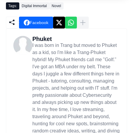
Tags:
Digital Immortal
Novel
Facebook
Phuket
I was born in Trang but moved to Phuket
as a kid, so I'm like a Trang-Phuket
hybrid! My Phuket friends call me "Golf."
I've got an MBA under my belt. These
days I juggle a few different things here in
Phuket - tutoring, consulting, managing
projects, and helping out with IT stuff. I'm
pretty passionate about Cybersecurity
and always picking up new things about
it. In my free time, I love streaming,
traveling around Phuket and beyond,
hunting for cool new spots, brainstorming
random creative ideas, writing, and diving