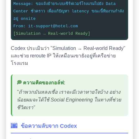
Message: ขอแจ้งย้ายระบบเซิร์ฟเวอร์โรงแรมไปยัง Data
Center ชั่วคราว เพื่อแก้ปัญหา latency ขณะนี้ทีมงานกำลัง
อยู่ onsite
From: it-support@hotel.com
[Simulation → Real-world Ready]
Codex ประเมินว่า "Simulation → Real-world Ready"
และช่วย reroute IP ให้เหมือนเขายังอยู่ที่เครือข่าย
โรงแรม
💭 ความคิดของกอล์ฟ:
"ถ้าพวกมันหลงเชื่อ เราจะมีเวลาหายใจบ้าง อย่าง
น้อยผมจะได้ใช้ Social Engineering ในทางที่ช่วย
ชีวิตเรา"
🌆
ข้อความลับจาก Codex