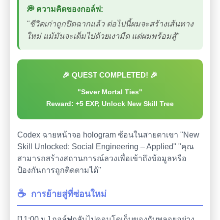
💭 ความคิดของกอล์ฟ:
"ชีวิตเก่าถูกปิดฉากแล้ว ต่อไปนี้ผมจะสร้างเส้นทาง
ใหม่ แม้มันจะเต็มไปด้วยเงามืด แต่ผมพร้อมสู้"
🎉 QUEST COMPLETED! 🎉
"Sever Mortal Ties"
Reward: +5 EXP, Unlock New Skill Tree
Codex ฉายหน้าจอ hologram ซ้อนในสายตาเขา "New
Skill Unlocked: Social Engineering – Applied" "คุณ
สามารถสร้างสถานการณ์ลวงเพื่อเข้าถึงข้อมูลหรือ
ป้องกันการถูกติดตามได้"
☕
การย้ายสู่ที่ซ่อนใหม่
[11:00 น.] กอล์ฟกลับไปคอนโดเก็บของกับพลอยอย่าง