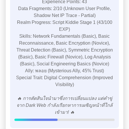
Experience Points: 43
Data Fragments: 2/10 (Unknown User Profile,
Shadow Net IP Trace - Partial)
Realm Progress: Script Kiddie Stage 1 (43/100
EXP)
Skills: Network Fundamentals (Basic), Basic
Reconnaissance, Basic Encryption (Novice),
Threat Detection (Basic), Symmetric Encryption
(Basic), Basic Firewall (Novice), Log Analysis
(Basic), Social Engineering Basics (Novice)
Ally: พลอย (Mysterious Ally, 45% Trust)
Special Trait: Digital Comprehension (Improved
Visibility)
🔥 การตัดสินใจนำมาซึ่งการเปลี่ยนแปลง แต่คำขู่
จาก Dark Web กำลังเรียกหาการเผชิญหน้าที่ใกล้
เข้ามา! 🔥