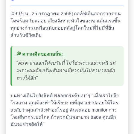
[09:15 น., 25 กรกฎาคม 2568] กอล์ฟเดินออกจากคอน
โดพร้อมกับพลอย เสียงจังหวะหัวใจของเขาเต้นแรงขึ้น
ทุกย่างก้าว เหมือนนับถอยหลังสู่โลกใหม่ที่ไม่มีที่ยืน
สำหรับชีวิตเดิม
💭 ความคิดของกอล์ฟ:
"ผมจะลาออกให้จบวันนี้ ไม่ใช่เพราะอยากหนี แต่
เพราะผมต้องเริ่มเส้นทางที่พวกมันไม่สามารถดัก
ทางได้อีก"
บนทางเดินไปยังลิฟต์ พลอยกระซิบเบาๆ "เมื่อเราไปถึง
โรงแรม คุณต้องทำให้เรียบง่ายที่สุด อย่าปล่อยให้ใคร
สงสัยว่าคุณกำลังทำอะไรอยู่ ฉันจะคอย monitor การ
โจมตีจากระยะไกล ถ้าพวกมันพยายาม trace คุณอีก
ฉันจะช่วยตัดให้"