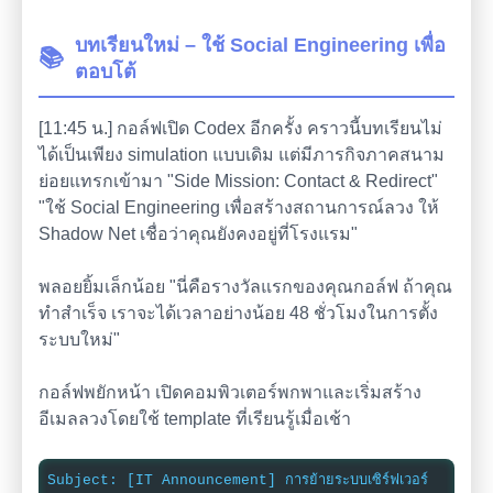
บทเรียนใหม่ – ใช้ Social Engineering เพื่อ
📚
ตอบโต้
[11:45 น.] กอล์ฟเปิด Codex อีกครั้ง คราวนี้บทเรียนไม่
ได้เป็นเพียง simulation แบบเดิม แต่มีภารกิจภาคสนาม
ย่อยแทรกเข้ามา "Side Mission: Contact & Redirect"
"ใช้ Social Engineering เพื่อสร้างสถานการณ์ลวง ให้
Shadow Net เชื่อว่าคุณยังคงอยู่ที่โรงแรม"
พลอยยิ้มเล็กน้อย "นี่คือรางวัลแรกของคุณกอล์ฟ ถ้าคุณ
ทำสำเร็จ เราจะได้เวลาอย่างน้อย 48 ชั่วโมงในการตั้ง
ระบบใหม่"
กอล์ฟพยักหน้า เปิดคอมพิวเตอร์พกพาและเริ่มสร้าง
อีเมลลวงโดยใช้ template ที่เรียนรู้เมื่อเช้า
Subject: [IT Announcement] การย้ายระบบเซิร์ฟเวอร์