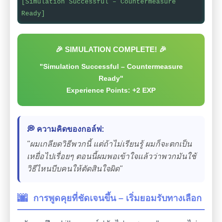
[Simulation Successful – Countermeasure
Ready]
🎉 SIMULATION COMPLETE! 🎉
"Simulation Successful – Countermeasure
Ready"
Experience Points: +2 EXP
💭 ความคิดของกอล์ฟ:
"ผมเกลียดวิธีพวกนี้ แต่ถ้าไม่เรียนรู้ ผมก็จะตกเป็น
เหยื่อไปเรื่อยๆ ตอนนี้ผมพอเข้าใจแล้วว่าพวกมันใช้
วิธีไหนบีบคนให้ตัดสินใจผิด"
🌆
การพูดคุยที่ชัดเจนขึ้น – เริ่มยอมรับทางเลือก