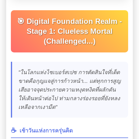
🎯 Digital Foundation Realm -
Stage 1: Clueless Mortal
(Challenged...)
"ในโลกแห่งไซเบอร์สเปซ การตัดสินใจที่เด็ด
ขาดคือกุญแจสู่การก้าวหน้า... แต่ทุกการสูญ
เสียอาจจุดประกายความหงุดหงิดที่ผลักดัน
ให้เดินหน้าต่อไป ท่ามกลางร่องรอยที่ยังหลง
เหลือจากเงามืด"
☕
เช้าวันแห่งการครุ่นคิด