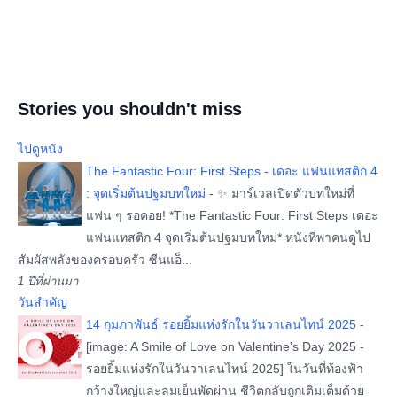
Stories you shouldn't miss
ไปดูหนัง
The Fantastic Four: First Steps - เดอะ แฟนแทสติก 4
: จุดเริ่มต้นปฐมบทใหม่
-
✨ มาร์เวลเปิดตัวบทใหม่ที่
แฟน ๆ รอคอย! *The Fantastic Four: First Steps เดอะ
แฟนแทสติก 4 จุดเริ่มต้นปฐมบทใหม่* หนังที่พาคนดูไป
สัมผัสพลังของครอบครัว ซีนแอ็...
1 ปีที่ผ่านมา
วันสำคัญ
14 กุมภาพันธ์ รอยยิ้มแห่งรักในวันวาเลนไทน์ 2025
-
[image: A Smile of Love on Valentine's Day 2025 -
รอยยิ้มแห่งรักในวันวาเลนไทน์ 2025] ในวันที่ท้องฟ้า
กว้างใหญ่และลมเย็นพัดผ่าน ชีวิตกลับถูกเติมเต็มด้วย