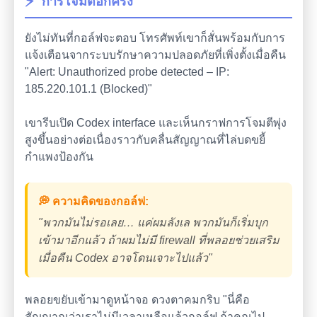
⚡
การโจมตีอีกครั้ง
ยังไม่ทันที่กอล์ฟจะตอบ โทรศัพท์เขาก็สั่นพร้อมกับการ
แจ้งเตือนจากระบบรักษาความปลอดภัยที่เพิ่งตั้งเมื่อคืน
"Alert: Unauthorized probe detected – IP:
185.220.101.1 (Blocked)"
เขารีบเปิด Codex interface และเห็นกราฟการโจมตีพุ่ง
สูงขึ้นอย่างต่อเนื่องราวกับคลื่นสัญญาณที่ไล่บดขยี้
กำแพงป้องกัน
💭 ความคิดของกอล์ฟ:
"พวกมันไม่รอเลย… แค่ผมลังเล พวกมันก็เริ่มบุก
เข้ามาอีกแล้ว ถ้าผมไม่มี firewall ที่พลอยช่วยเสริม
เมื่อคืน Codex อาจโดนเจาะไปแล้ว"
พลอยขยับเข้ามาดูหน้าจอ ดวงตาคมกริบ "นี่คือ
สัญญาณว่าเราไม่มีเวลาเหลือแล้วกอล์ฟ ถ้าคุณไป