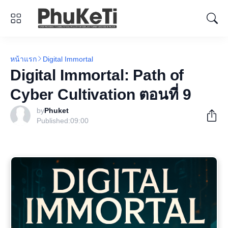
หน้าแรก
Digital Immortal
Digital Immortal: Path of
Cyber Cultivation ตอนที่ 9
by
Phuket
Published:
09:00