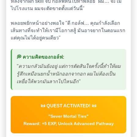
หลังจากฝึก skill จบ กอล์ฟหันไปหาพลอย "ผม… จะไม่
ไปโรงแรม ผมจะตัดขาดตั้งแต่วันนี้"
พลอยพยักหน้าอย่างพอใจ "ดี กอล์ฟ… คุณกำลังเลือก
เส้นทางที่จะทำให้เรามีโอกาสสู้ มันอาจยากในตอนแรก
แต่คุณไม่ได้อยู่คนเดียว"
💭 ความคิดของกอล์ฟ:
"ความกลัวมันยังอยู่ แต่การตัดสินใจครั้งนี้ทำให้ผม
รู้สึกเหมือนยกน้ำหนักออกจากอก ผมไม่ต้องเป็น
เหยื่อให้พวกมันลากไปไหนอีก"
📜 QUEST ACTIVATED! 📜
"Sever Mortal Ties"
Reward: +5 EXP, Unlock Advanced Pathway