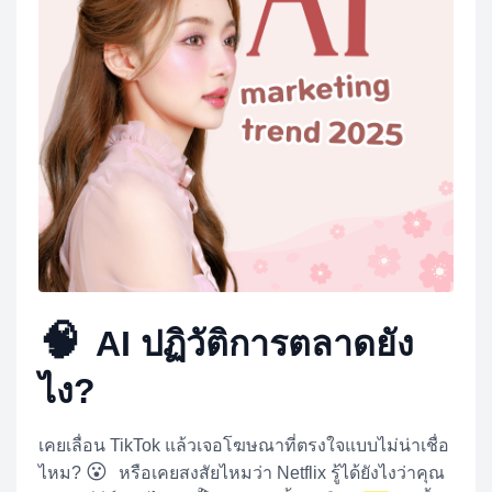
🧠
AI ปฏิวัติการตลาดยัง
ไง?
เคยเลื่อน TikTok แล้วเจอโฆษณาที่ตรงใจแบบไม่น่าเชื่อ
😮
ไหม?
หรือเคยสงสัยไหมว่า Netflix รู้ได้ยังไงว่าคุณ