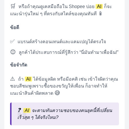
🛒
หรือถ้าคุณดูเคสมือถือใน Shopee บ่อย
AI
ก็จะ
📱
แนะนำรุ่นใหม่ ๆ ที่ตรงกับสไตล์ของคุณทันที
ข้อดี
✅
แบรนด์สร้างคอนเทนต์และแคมเปญได้ตรงใจ
😊
ลูกค้าได้ประสบการณ์ที่รู้สึกว่า “นี่มันทำมาเพื่อฉัน!”
ข้อจำกัด
⚠️
ถ้า
AI
ได้ข้อมูลผิด หรือมีอคติ เช่น เข้าใจผิดว่าคุณ
ชอบสีชมพูเพราะซื้อของขวัญให้เพื่อน ก็อาจทำให้
😅
แนะนำสินค้าผิดพลาด
❓
AI
จะตามทันความชอบของคนยุคนี้ที่เปลี่ยน
เร็วสุด ๆ ได้จริงไหม?