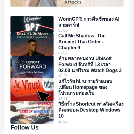
WormGPT: การคืนชีพของ AI
สายดาร์ก!
05:00
Call Me Shadow: The
Ancient Thai Order –
Chapter 9
07:07
ห้ามพลาดชมงาน Ubisoft
Forward จันทร์ที่ 13 เวลา
02.00 น ฟรีเกม Watch Dogs 2
18:26
แก้ไวรัส hi.ru วายร้ายแอบ
เปลี่ยน Homepage ของ
โปรแกรมท่องเว็บ
13:21
วิธีสร้าง Shortcut ทางลัดเครื่อง
คิดเลขบน Desktop Windows
10
20:00
Follow Us