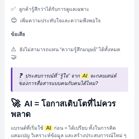
✅
ลูกค้ารู้สึกว่าได้รับการดูแลเฉพาะ
😊
เพิ่มความประทับใจและความพึงพอใจ
ข้อเสีย
⚠️
ยังไม่สามารถแทน “ความรู้สึกมนุษย์” ได้ทั้งหมด
🤝
❓
ประสบการณ์ที่ "รู้ใจ" จาก
AI
จะกลบเสน่ห์
ของการสื่อสารแบบคนกับคนได้ไหม?
🚀
AI = โอกาสเติบโตที่ไม่ควร
พลาด
แบรนด์ที่เริ่มใช้
AI
ก่อน = ได้เปรียบ ทั้งในการคิด
แคมเปญ วิเคราะห์ข้อมูล และสร้างประสบการณ์ใหม่ ๆ