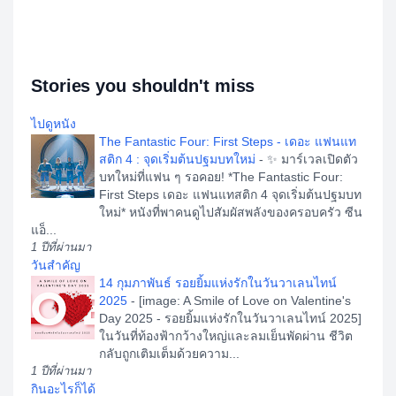
Stories you shouldn't miss
ไปดูหนัง
The Fantastic Four: First Steps - เดอะ แฟนแท
สติก 4 : จุดเริ่มต้นปฐมบทใหม่
-
✨ มาร์เวลเปิดตัว
บทใหม่ที่แฟน ๆ รอคอย! *The Fantastic Four:
First Steps เดอะ แฟนแทสติก 4 จุดเริ่มต้นปฐมบท
ใหม่* หนังที่พาคนดูไปสัมผัสพลังของครอบครัว ซีน
แอ็...
1 ปีที่ผ่านมา
วันสำคัญ
14 กุมภาพันธ์ รอยยิ้มแห่งรักในวันวาเลนไทน์
2025
-
[image: A Smile of Love on Valentine's
Day 2025 - รอยยิ้มแห่งรักในวันวาเลนไทน์ 2025]
ในวันที่ท้องฟ้ากว้างใหญ่และลมเย็นพัดผ่าน ชีวิต
กลับถูกเติมเต็มด้วยความ...
1 ปีที่ผ่านมา
กินอะไรก็ได้